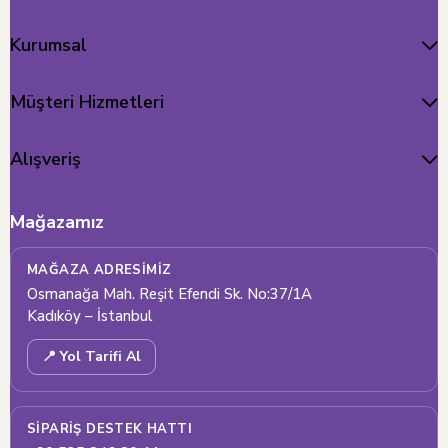
Kurumsal
Müşteri Hizmetleri
Alışveriş
Mağazamız
MAĞAZA ADRESIMIZ
Osmanağa Mah. Reşit Efendi Sk. No:37/1A
Kadıköy – İstanbul
📍 Yol Tarifi Al
SIPARIŞ DESTEK HATTI