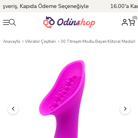
şveriş, Kapıda Ödeme Seçeneğiyle
16.00'a Kada
0
Anasayfa
Vibratör Çeşitleri
30 Titreşim Modlu Bayan Klitoral Mastürbatör Tek