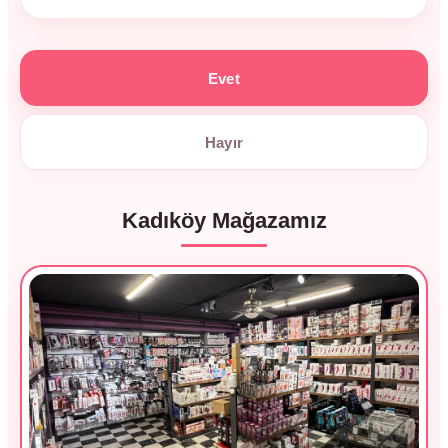
Evet
Hayır
Kadıköy Mağazamız