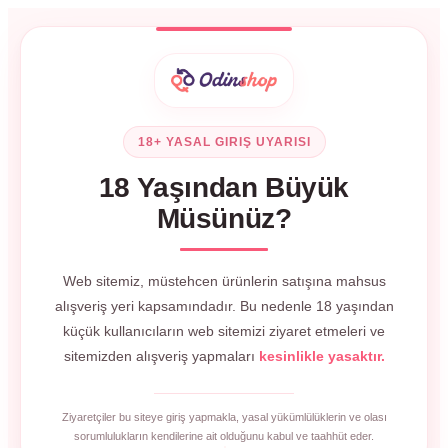
18+ YASAL GIRIŞ UYARISI
18 Yaşından Büyük
Müsünüz?
Web sitemiz, müstehcen ürünlerin satışına mahsus
alışveriş yeri kapsamındadır. Bu nedenle 18 yaşından
küçük kullanıcıların web sitemizi ziyaret etmeleri ve
sitemizden alışveriş yapmaları
kesinlikle yasaktır.
Ziyaretçiler bu siteye giriş yapmakla, yasal yükümlülüklerin ve olası
sorumlulukların kendilerine ait olduğunu kabul ve taahhüt eder.