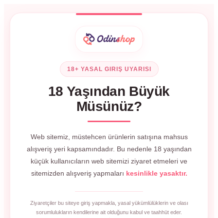
18+ YASAL GIRIŞ UYARISI
18 Yaşından Büyük
Müsünüz?
Web sitemiz, müstehcen ürünlerin satışına mahsus
alışveriş yeri kapsamındadır. Bu nedenle 18 yaşından
küçük kullanıcıların web sitemizi ziyaret etmeleri ve
sitemizden alışveriş yapmaları
kesinlikle yasaktır.
Ziyaretçiler bu siteye giriş yapmakla, yasal yükümlülüklerin ve olası
sorumlulukların kendilerine ait olduğunu kabul ve taahhüt eder.