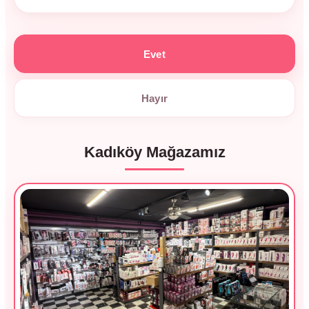
Evet
Hayır
Kadıköy Mağazamız