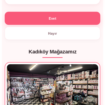
Evet
Hayır
Kadıköy Mağazamız