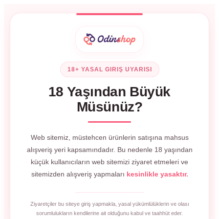
18+ YASAL GIRIŞ UYARISI
18 Yaşından Büyük
Müsünüz?
Web sitemiz, müstehcen ürünlerin satışına mahsus
alışveriş yeri kapsamındadır. Bu nedenle 18 yaşından
küçük kullanıcıların web sitemizi ziyaret etmeleri ve
sitemizden alışveriş yapmaları
kesinlikle yasaktır.
Ziyaretçiler bu siteye giriş yapmakla, yasal yükümlülüklerin ve olası
sorumlulukların kendilerine ait olduğunu kabul ve taahhüt eder.