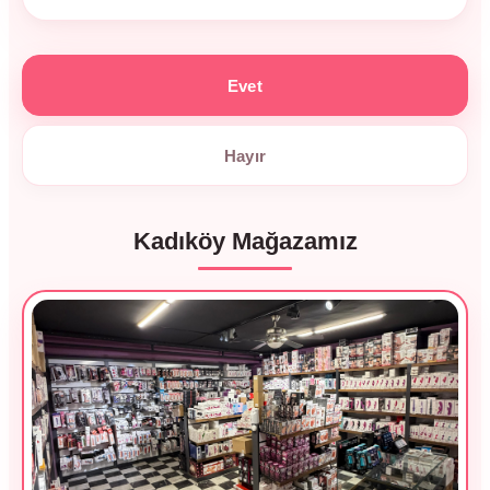
Evet
Hayır
Kadıköy Mağazamız