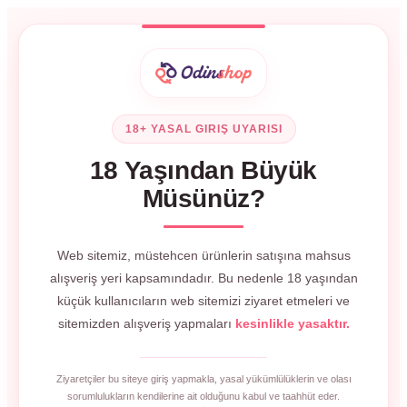
18+ YASAL GIRIŞ UYARISI
18 Yaşından Büyük
Müsünüz?
Web sitemiz, müstehcen ürünlerin satışına mahsus
alışveriş yeri kapsamındadır. Bu nedenle 18 yaşından
küçük kullanıcıların web sitemizi ziyaret etmeleri ve
sitemizden alışveriş yapmaları
kesinlikle yasaktır.
Ziyaretçiler bu siteye giriş yapmakla, yasal yükümlülüklerin ve olası
sorumlulukların kendilerine ait olduğunu kabul ve taahhüt eder.