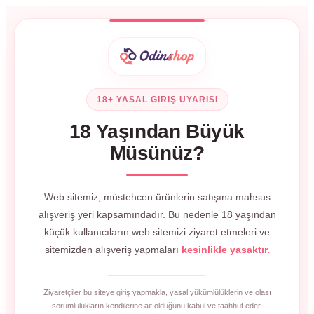
18+ YASAL GIRIŞ UYARISI
18 Yaşından Büyük
Müsünüz?
Web sitemiz, müstehcen ürünlerin satışına mahsus
alışveriş yeri kapsamındadır. Bu nedenle 18 yaşından
küçük kullanıcıların web sitemizi ziyaret etmeleri ve
sitemizden alışveriş yapmaları
kesinlikle yasaktır.
Ziyaretçiler bu siteye giriş yapmakla, yasal yükümlülüklerin ve olası
sorumlulukların kendilerine ait olduğunu kabul ve taahhüt eder.