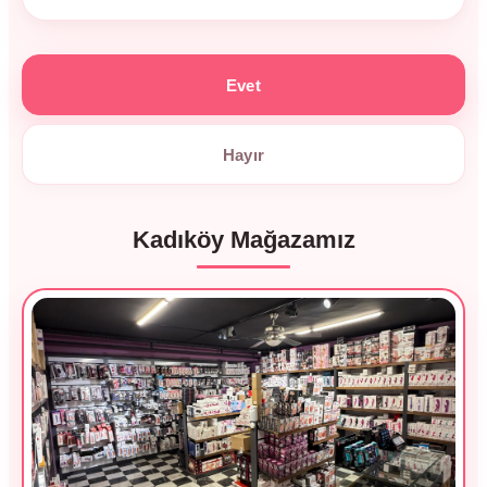
Evet
Hayır
Kadıköy Mağazamız