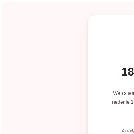
18
Web sitem
nedenle 18
Ziyaret