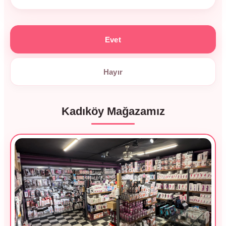
Evet
Hayır
Kadıköy Mağazamız