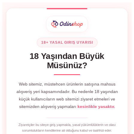
18+ YASAL GIRIŞ UYARISI
18 Yaşından Büyük
Müsünüz?
Web sitemiz, müstehcen ürünlerin satışına mahsus
alışveriş yeri kapsamındadır. Bu nedenle 18 yaşından
küçük kullanıcıların web sitemizi ziyaret etmeleri ve
sitemizden alışveriş yapmaları
kesinlikle yasaktır.
Ziyaretçiler bu siteye giriş yapmakla, yasal yükümlülüklerin ve olası
sorumlulukların kendilerine ait olduğunu kabul ve taahhüt eder.