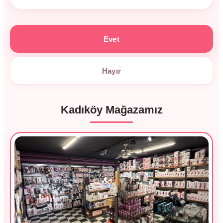
Evet
Hayır
Kadıköy Mağazamız