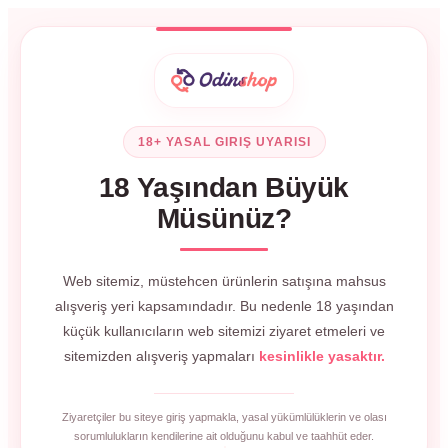
18+ YASAL GIRIŞ UYARISI
18 Yaşından Büyük
Müsünüz?
Web sitemiz, müstehcen ürünlerin satışına mahsus
alışveriş yeri kapsamındadır. Bu nedenle 18 yaşından
küçük kullanıcıların web sitemizi ziyaret etmeleri ve
sitemizden alışveriş yapmaları
kesinlikle yasaktır.
Ziyaretçiler bu siteye giriş yapmakla, yasal yükümlülüklerin ve olası
sorumlulukların kendilerine ait olduğunu kabul ve taahhüt eder.