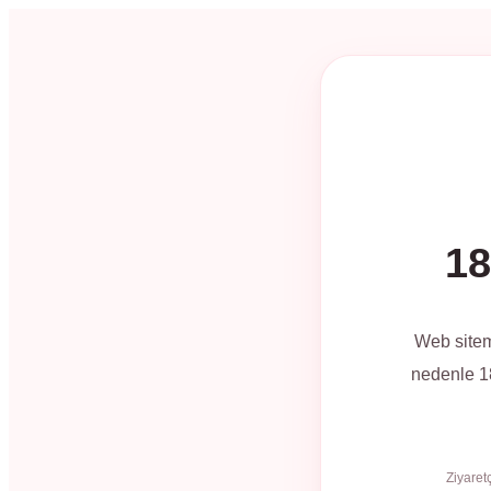
18
Web sitem
nedenle 18
Ziyaret