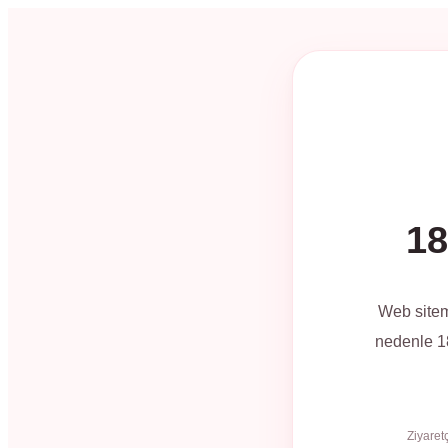
18
Web sitem
nedenle 18
Ziyaret