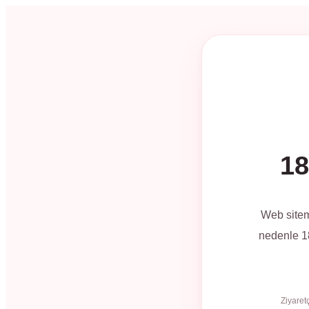
18
Web sitem
nedenle 18
Ziyaret