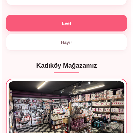
Evet
Hayır
Kadıköy Mağazamız