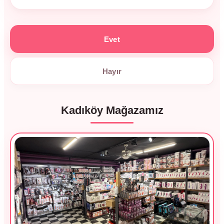
Evet
Hayır
Kadıköy Mağazamız