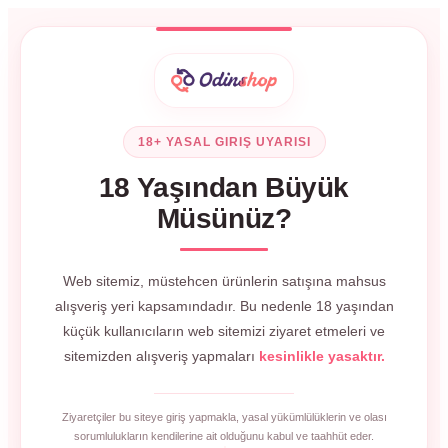
18+ YASAL GIRIŞ UYARISI
18 Yaşından Büyük
Müsünüz?
Web sitemiz, müstehcen ürünlerin satışına mahsus
alışveriş yeri kapsamındadır. Bu nedenle 18 yaşından
küçük kullanıcıların web sitemizi ziyaret etmeleri ve
sitemizden alışveriş yapmaları
kesinlikle yasaktır.
Ziyaretçiler bu siteye giriş yapmakla, yasal yükümlülüklerin ve olası
sorumlulukların kendilerine ait olduğunu kabul ve taahhüt eder.