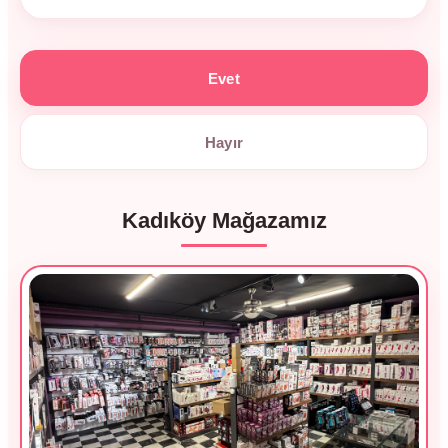
Evet
Hayır
Kadıköy Mağazamız