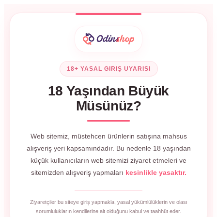
18+ YASAL GIRIŞ UYARISI
18 Yaşından Büyük
Müsünüz?
Web sitemiz, müstehcen ürünlerin satışına mahsus
alışveriş yeri kapsamındadır. Bu nedenle 18 yaşından
küçük kullanıcıların web sitemizi ziyaret etmeleri ve
sitemizden alışveriş yapmaları
kesinlikle yasaktır.
Ziyaretçiler bu siteye giriş yapmakla, yasal yükümlülüklerin ve olası
sorumlulukların kendilerine ait olduğunu kabul ve taahhüt eder.