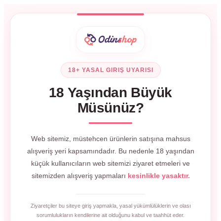
18+ YASAL GIRIŞ UYARISI
18 Yaşından Büyük
Müsünüz?
Web sitemiz, müstehcen ürünlerin satışına mahsus
alışveriş yeri kapsamındadır. Bu nedenle 18 yaşından
küçük kullanıcıların web sitemizi ziyaret etmeleri ve
sitemizden alışveriş yapmaları
kesinlikle yasaktır.
Ziyaretçiler bu siteye giriş yapmakla, yasal yükümlülüklerin ve olası
sorumlulukların kendilerine ait olduğunu kabul ve taahhüt eder.