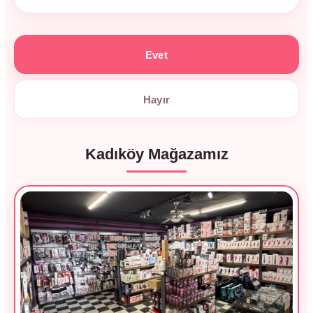
Evet
Hayır
Kadıköy Mağazamız