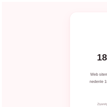
18
Web sitem
nedenle 18
Ziyaret