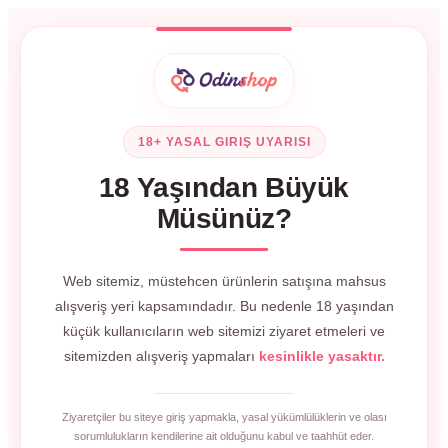
18+ YASAL GIRIŞ UYARISI
18 Yaşından Büyük
Müsünüz?
Web sitemiz, müstehcen ürünlerin satışına mahsus
alışveriş yeri kapsamındadır. Bu nedenle 18 yaşından
küçük kullanıcıların web sitemizi ziyaret etmeleri ve
sitemizden alışveriş yapmaları
kesinlikle yasaktır.
Ziyaretçiler bu siteye giriş yapmakla, yasal yükümlülüklerin ve olası
sorumlulukların kendilerine ait olduğunu kabul ve taahhüt eder.