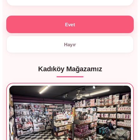
Evet
Hayır
Kadıköy Mağazamız