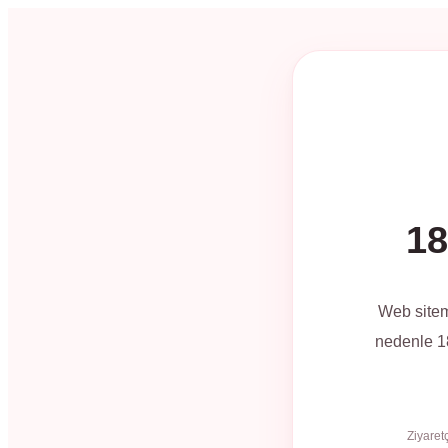
18
Web sitem
nedenle 18
Ziyaret