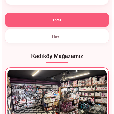
Evet
Hayır
Kadıköy Mağazamız