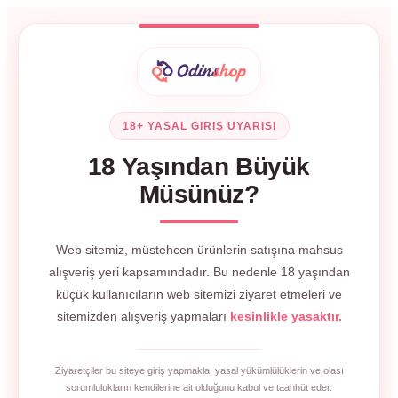
18+ YASAL GIRIŞ UYARISI
18 Yaşından Büyük
Müsünüz?
Web sitemiz, müstehcen ürünlerin satışına mahsus
alışveriş yeri kapsamındadır. Bu nedenle 18 yaşından
küçük kullanıcıların web sitemizi ziyaret etmeleri ve
sitemizden alışveriş yapmaları
kesinlikle yasaktır.
Ziyaretçiler bu siteye giriş yapmakla, yasal yükümlülüklerin ve olası
sorumlulukların kendilerine ait olduğunu kabul ve taahhüt eder.