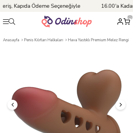
eriş, Kapıda Ödeme Seçeneğiyle
16.00'a Kadar 
0
Anasayfa
Penis Kılıfları Halkaları
Hava Yastıklı Premium Melez Rengi Silikon