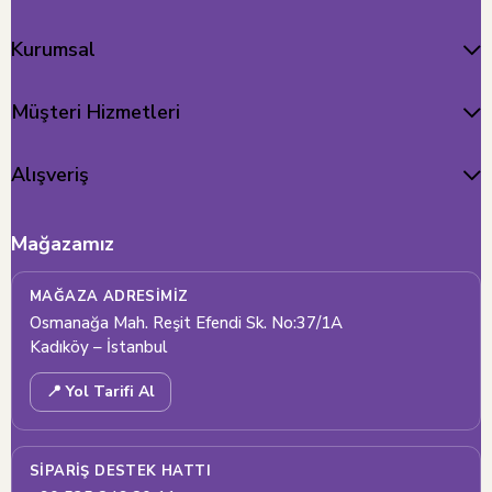
Kurumsal
Müşteri Hizmetleri
Alışveriş
Mağazamız
MAĞAZA ADRESIMIZ
Osmanağa Mah. Reşit Efendi Sk. No:37/1A
Kadıköy – İstanbul
📍 Yol Tarifi Al
SIPARIŞ DESTEK HATTI