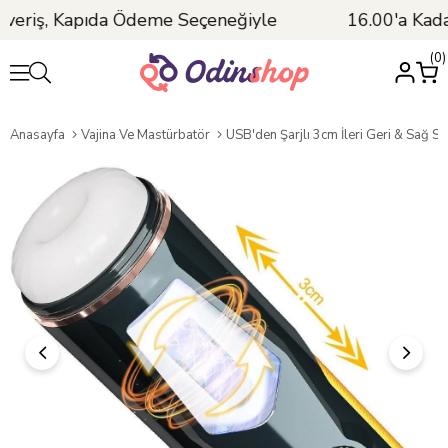
veriş, Kapıda Ödeme Seçeneğiyle
16.00'a Kadar
0
Anasayfa
Vajina Ve Mastürbatör
USB'den Şarjlı 3cm İleri Geri & Sağ Sol Titreşim Fonksiyonlu R